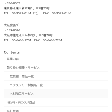
〒136-0082
東京都江東区新木場1丁目7番23号
TEL 03-3522-0161（代） FAX 03-3522-0165
大阪出張所
〒559-0026
大阪市住之江区平林北2丁目8番70号
TEL 06-6685-1701 FAX 06-6685-7281
Contents
事業内容
取り扱い樹種・サービス
広葉樹 商品一覧
エクステリア材製品一覧
木材加工サービス
NEWS・PICK UP商品
会社概要