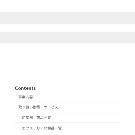
Contents
事業内容
取り扱い樹種・サービス
広葉樹 商品一覧
エクステリア材製品一覧