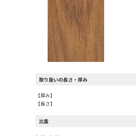
取り扱いの長さ・厚み
【厚み】
【長さ】
比重