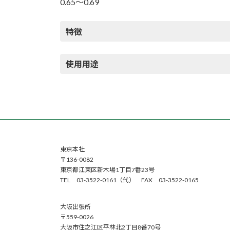
0.65～0.69
特徴
使用用途
東京本社
〒136-0082
東京都江東区新木場1丁目7番23号
TEL 03-3522-0161（代） FAX 03-3522-0165
大阪出張所
〒559-0026
大阪市住之江区平林北2丁目8番70号